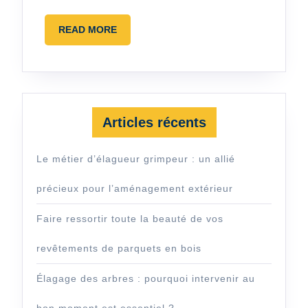
READ
READ MORE
MORE
Articles récents
Le métier d’élagueur grimpeur : un allié
précieux pour l’aménagement extérieur
Faire ressortir toute la beauté de vos
revêtements de parquets en bois
Élagage des arbres : pourquoi intervenir au
bon moment est essentiel ?