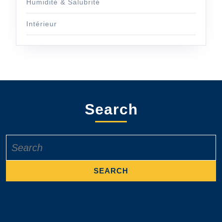
Humidité & Salubrité
Intérieur
Search
Search
for: