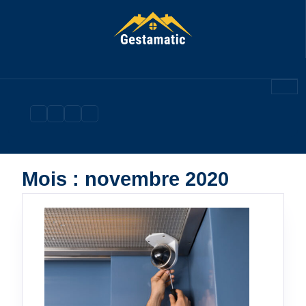
Skip
to
content
Mois :
novembre 2020