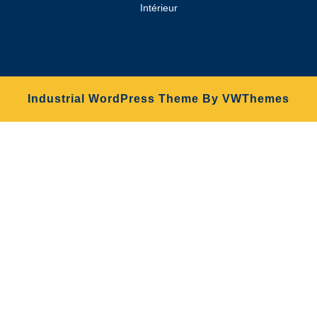
Intérieur
Industrial WordPress Theme
By VWThemes
Scroll
Up