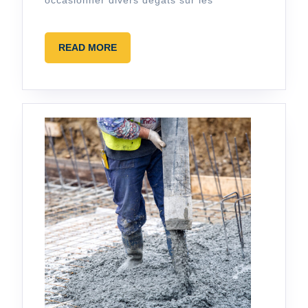
READ
READ MORE
MORE