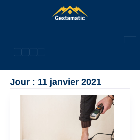
Skip
to
content
Jour :
11 janvier 2021