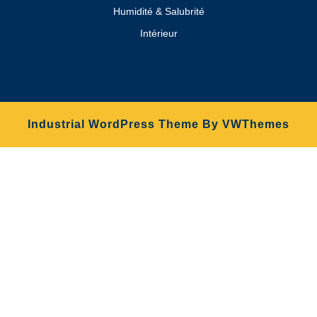
Humidité & Salubrité
Intérieur
Industrial WordPress Theme
By VWThemes
Scroll
Up