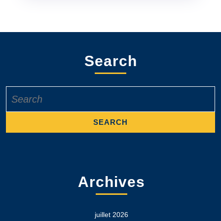
Search
Search
for:
Archives
juillet 2026