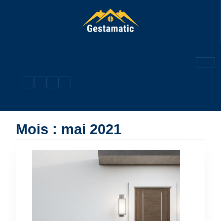
Skip
to
content
Mois :
mai 2021