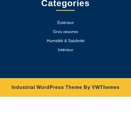
Categories
Extérieur
Gros oeuvres
Humidité & Salubrité
Intérieur
Industrial WordPress Theme
By VWThemes
Scroll
Up