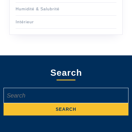
Humidité & Salubrité
Intérieur
Search
Search
for: