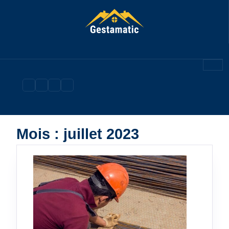
Skip
to
content
Mois :
juillet 2023