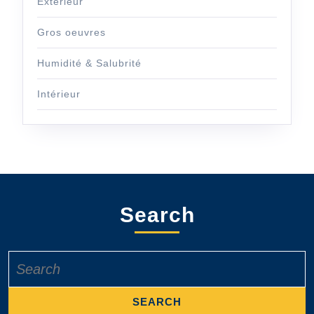
Extérieur
Gros oeuvres
Humidité & Salubrité
Intérieur
Search
Search
for: