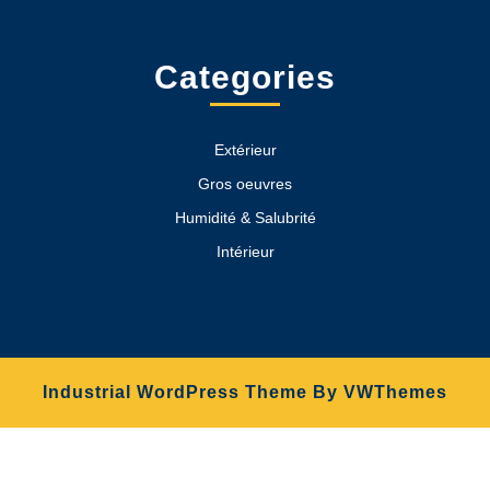
Categories
Extérieur
Gros oeuvres
Humidité & Salubrité
Intérieur
Industrial WordPress Theme
By VWThemes
Scroll
Up