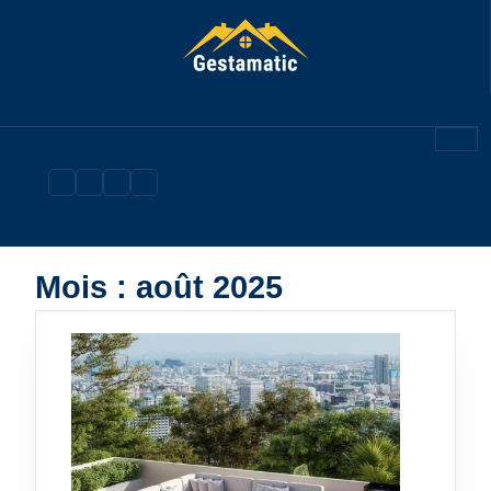
Skip
to
content
Mois :
août 2025