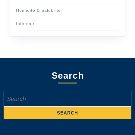
Humidité & Salubrité
Intérieur
Search
Search
for: