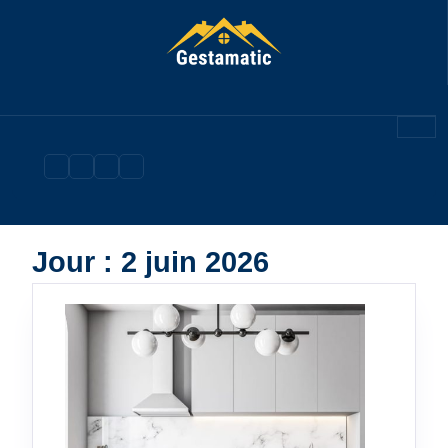
Skip
to
content
Jour :
2 juin 2026