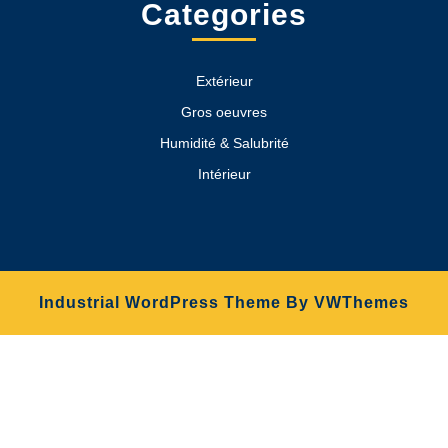
Categories
Extérieur
Gros oeuvres
Humidité & Salubrité
Intérieur
Industrial WordPress Theme
By VWThemes
Scroll
Up