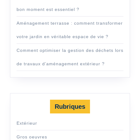
bon moment est essentiel ?
Aménagement terrasse : comment transformer
votre jardin en véritable espace de vie ?
Comment optimiser la gestion des déchets lors
de travaux d’aménagement extérieur ?
Rubriques
Extérieur
Gros oeuvres