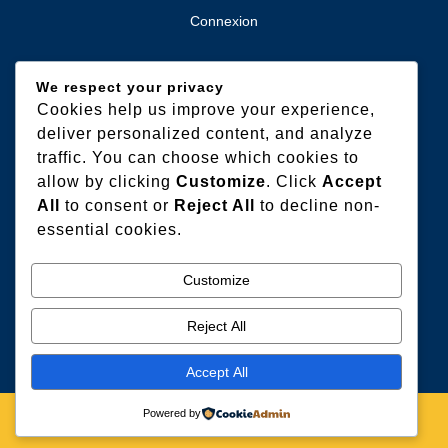
Connexion
We respect your privacy
Cookies help us improve your experience,
Categories
deliver personalized content, and analyze
traffic. You can choose which cookies to
allow by clicking
Customize
. Click
Accept
Extérieur
All
to consent or
Reject All
to decline non-
essential cookies.
Gros oeuvres
Humidité & Salubrité
Customize
Intérieur
Reject All
Accept All
Powered by
Industrial WordPress Theme
By VWThemes
Scroll