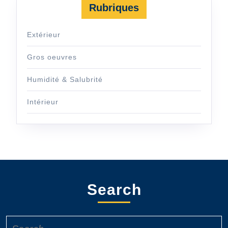
Rubriques
Extérieur
Gros oeuvres
Humidité & Salubrité
Intérieur
Search
Search