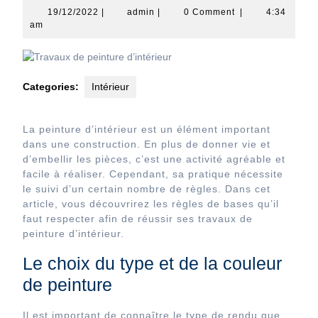
19/12/2022
admin
19/12/2022
|
admin
|
0 Comment
|
4:34
am
Categories:
Intérieur
La peinture d’intérieur est un élément important
dans une construction. En plus de donner vie et
d’embellir les pièces, c’est une activité agréable et
facile à réaliser. Cependant, sa pratique nécessite
le suivi d’un certain nombre de règles. Dans cet
article, vous découvrirez les règles de bases qu’il
faut respecter afin de réussir ses travaux de
peinture d’intérieur.
Le choix du type et de la couleur
de peinture
Il est important de connaître le type de rendu que