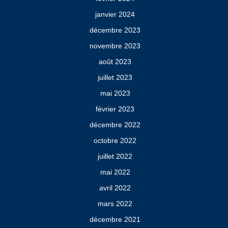
janvier 2024
décembre 2023
novembre 2023
août 2023
juillet 2023
mai 2023
février 2023
décembre 2022
octobre 2022
juillet 2022
mai 2022
avril 2022
mars 2022
décembre 2021