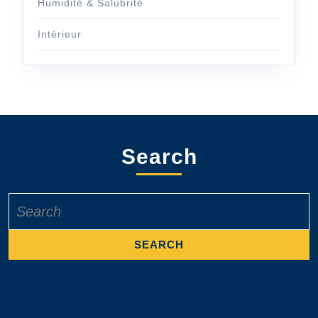
Humidité & Salubrité
Intérieur
Search
Search
for: