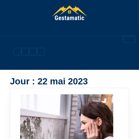
Skip
to
content
Jour :
22 mai 2023