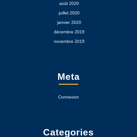
août 2020
juillet 2020
janvier 2020
décembre 2019
novembre 2019
Meta
Connexion
Categories