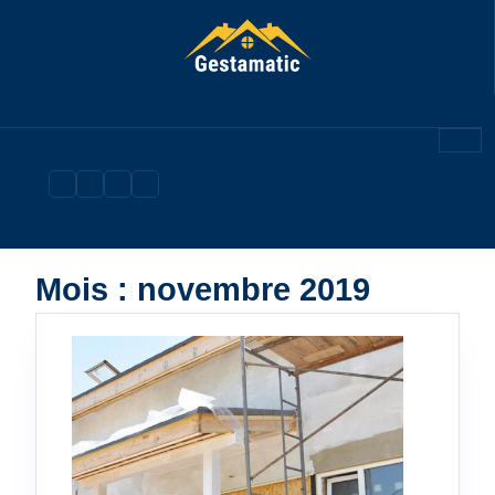
Skip
to
content
Mois :
novembre 2019