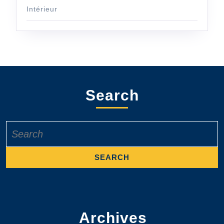
Intérieur
Search
Search
for:
Archives