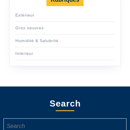
Extérieur
Gros oeuvres
Humidité & Salubrité
Intérieur
Search
Search
for: