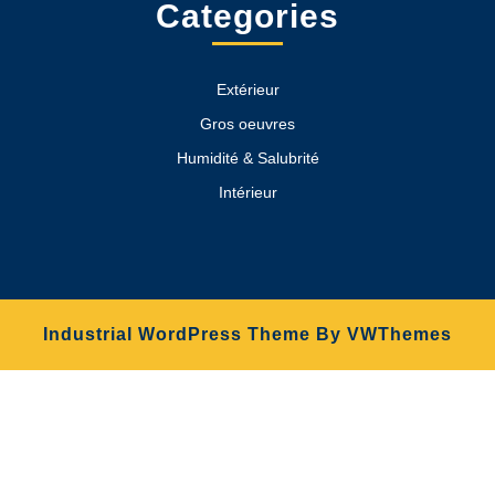
Categories
Extérieur
Gros oeuvres
Humidité & Salubrité
Intérieur
Industrial WordPress Theme
By VWThemes
Scroll
Up