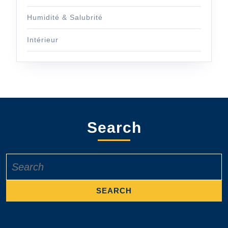
Humidité & Salubrité
Intérieur
Search
Search
for: