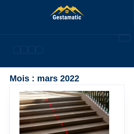
Skip
to
content
Mois :
mars 2022