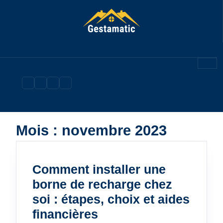
Skip
to
content
Mois :
novembre 2023
Comment installer une
borne de recharge chez
soi : étapes, choix et aides
Comment
financières