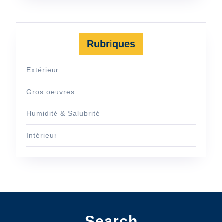
Rubriques
Extérieur
Gros oeuvres
Humidité & Salubrité
Intérieur
Search