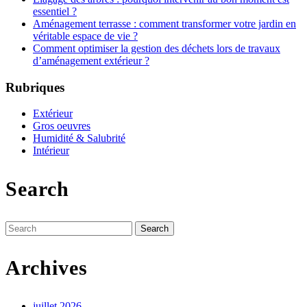
essentiel ?
Aménagement terrasse : comment transformer votre jardin en
véritable espace de vie ?
Comment optimiser la gestion des déchets lors de travaux
d’aménagement extérieur ?
Rubriques
Extérieur
Gros oeuvres
Humidité & Salubrité
Intérieur
Search
Search
for:
Archives
juillet 2026