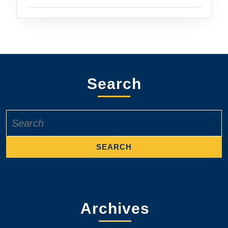
Search
Search
for:
Archives