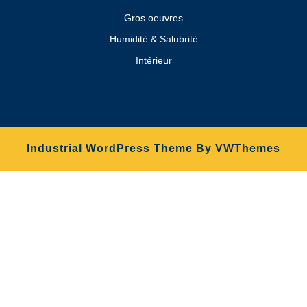
Gros oeuvres
Humidité & Salubrité
Intérieur
Industrial WordPress Theme
By VWThemes
Scroll
Up