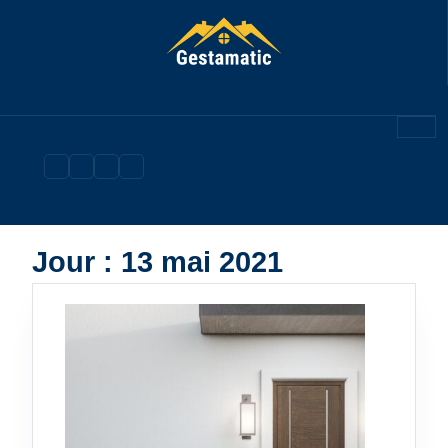
Skip
to
content
Jour :
13 mai 2021