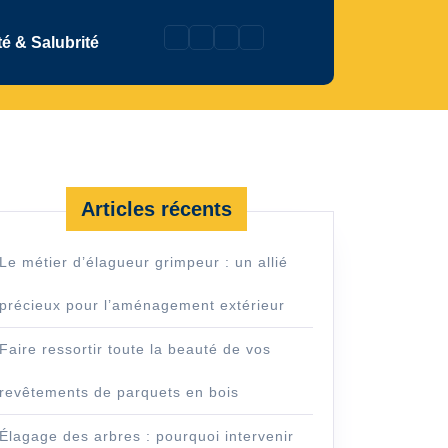
é & Salubrité
Articles récents
Le métier d’élagueur grimpeur : un allié
précieux pour l’aménagement extérieur
Faire ressortir toute la beauté de vos
revêtements de parquets en bois
Élagage des arbres : pourquoi intervenir