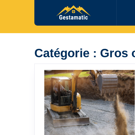
Skip
to
content
Catégorie :
Gros 