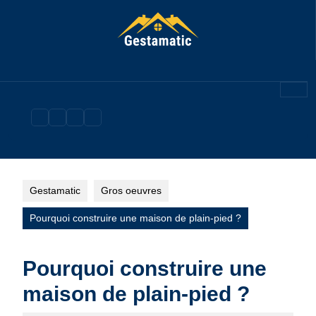
Skip
to
content
Gestamatic
Gros oeuvres
Pourquoi construire une maison de plain-pied ?
Pourquoi construire une
maison de plain-pied ?