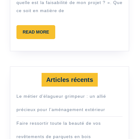
?
quelle est la faisabilité de mon projet ? ». Que
ce soit en matière de
READ
READ MORE
MORE
Articles récents
Le métier d’élagueur grimpeur : un allié
précieux pour l’aménagement extérieur
Faire ressortir toute la beauté de vos
revêtements de parquets en bois