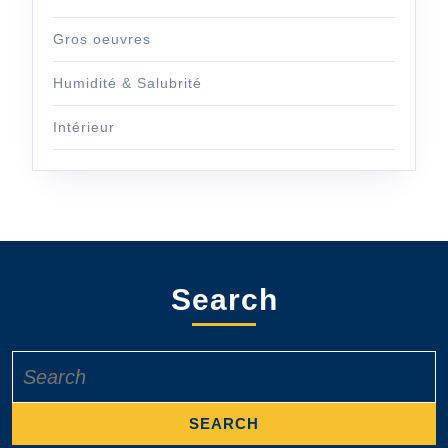
Gros oeuvres
Humidité & Salubrité
Intérieur
Search
Search
for: