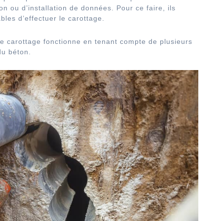
n ou d’installation de données. Pour ce faire, ils
les d’effectuer le carottage.
de carottage fonctionne en tenant compte de plusieurs
 du béton.