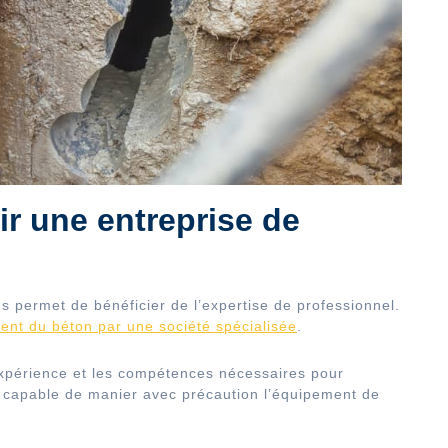
ir une entreprise de
s permet de bénéficier de l’expertise de professionnel.
ent du béton par une société spécialisée
.
expérience et les compétences nécessaires pour
ent capable de manier avec précaution l’équipement de