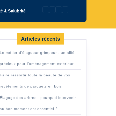
é & Salubrité
Articles récents
Le métier d’élagueur grimpeur : un allié
précieux pour l’aménagement extérieur
Faire ressortir toute la beauté de vos
revêtements de parquets en bois
Élagage des arbres : pourquoi intervenir
au bon moment est essentiel ?