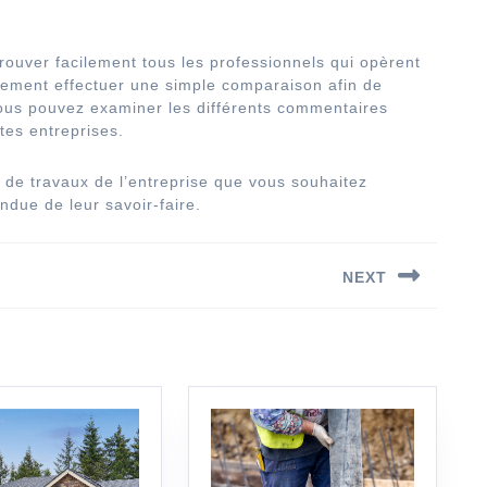
trouver facilement tous les professionnels qui opèrent
mplement effectuer une simple comparaison afin de
 vous pouvez examiner les différents commentaires
ntes entreprises.
e de travaux de l’entreprise que vous souhaitez
ndue de leur savoir-faire.
NEXT
Next
post: