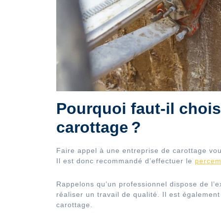
Pourquoi faut-il chois
carottage ?
Faire appel à une entreprise de carottage vou
Il est donc recommandé d’effectuer le
percem
Rappelons qu’un professionnel dispose de l’
réaliser un travail de qualité. Il est égalem
carottage.