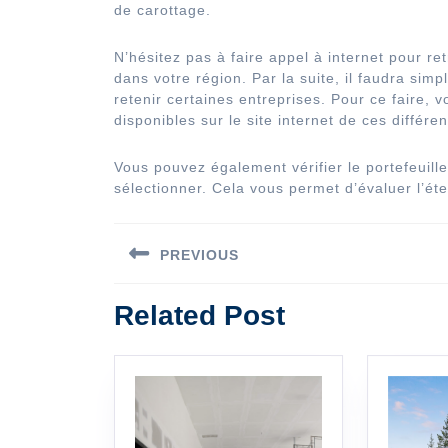
de carottage.
N’hésitez pas à faire appel à internet pour re
dans votre région. Par la suite, il faudra si
retenir certaines entreprises. Pour ce faire,
disponibles sur le site internet de ces différe
Vous pouvez également vérifier le portefeuill
sélectionner. Cela vous permet d’évaluer l’éte
Navigation
PREVIOUS
de
Previous
l’article
Related Post
post: