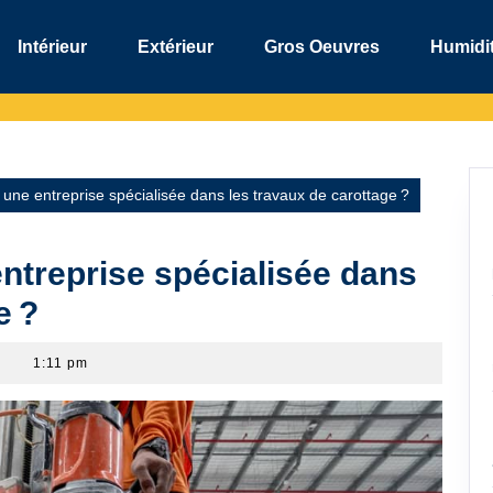
Intérieur
Extérieur
Gros Oeuvres
Humidit
ne entreprise spécialisée dans les travaux de carottage ?
treprise spécialisée dans
e ?
1:11 pm