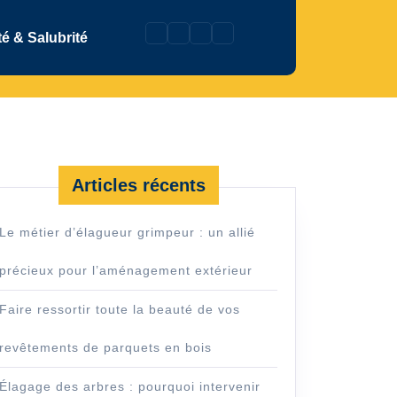
é & Salubrité
Articles récents
Le métier d’élagueur grimpeur : un allié
précieux pour l’aménagement extérieur
Faire ressortir toute la beauté de vos
revêtements de parquets en bois
Élagage des arbres : pourquoi intervenir