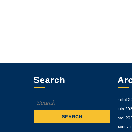
Search
Ar
Search
juillet 
for:
juin 20
mai 20
avril 2