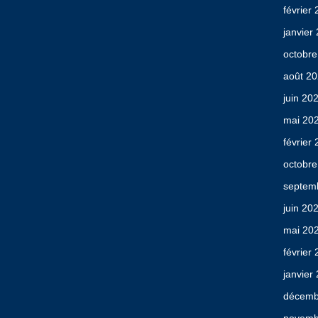
février
janvier
octobre
août 2
juin 20
mai 20
février
octobre
septem
juin 20
mai 20
février
janvier
décemb