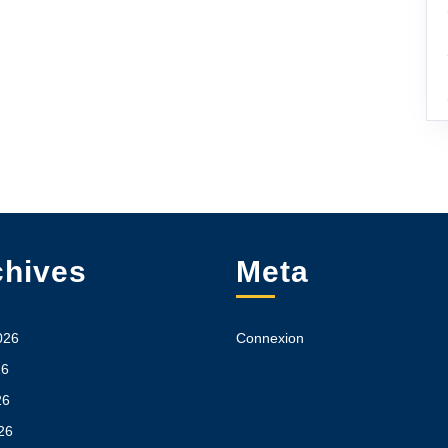
chives
Meta
2026
Connexion
26
26
026