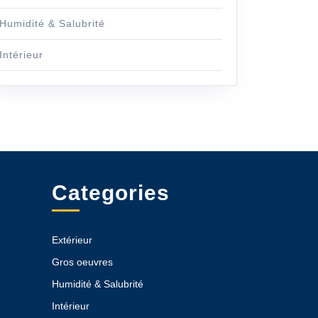
Humidité & Salubrité
Intérieur
Categories
Extérieur
Gros oeuvres
Humidité & Salubrité
Intérieur