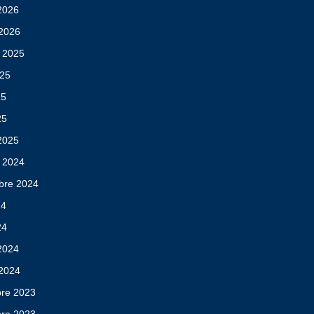
 2026
 2026
 2025
025
25
25
 2025
 2024
bre 2024
24
24
 2024
 2024
re 2023