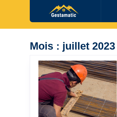
Skip
to
content
Mois :
juillet 2023