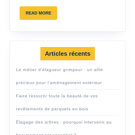
maison ?
READ
READ MORE
MORE
Articles récents
Le métier d’élagueur grimpeur : un allié
précieux pour l’aménagement extérieur
Faire ressortir toute la beauté de vos
revêtements de parquets en bois
Élagage des arbres : pourquoi intervenir au
bon moment est essentiel ?