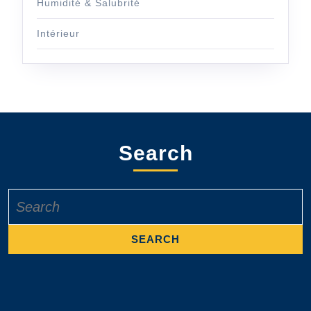
Humidité & Salubrité
Intérieur
Search
Search
for: