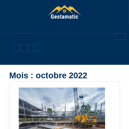
Skip
to
content
Mois :
octobre 2022