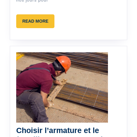
nos jours pour
READ
READ MORE
MORE
Choisir l’armature et le