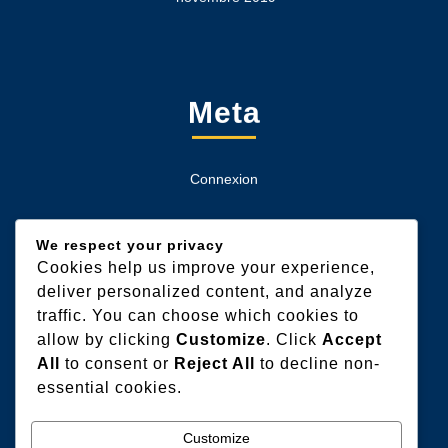
Meta
Connexion
We respect your privacy
Cookies help us improve your experience,
Categories
deliver personalized content, and analyze
traffic. You can choose which cookies to
allow by clicking
Customize
. Click
Accept
Extérieur
All
to consent or
Reject All
to decline non-
essential cookies.
Gros oeuvres
Humidité & Salubrité
Customize