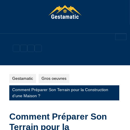
Skip
to
content
Gestamatic
Gros oeuvres
Comment Préparer Son Terrain pour la Construction
d’une Maison ?
Comment Préparer Son
Terrain pour la