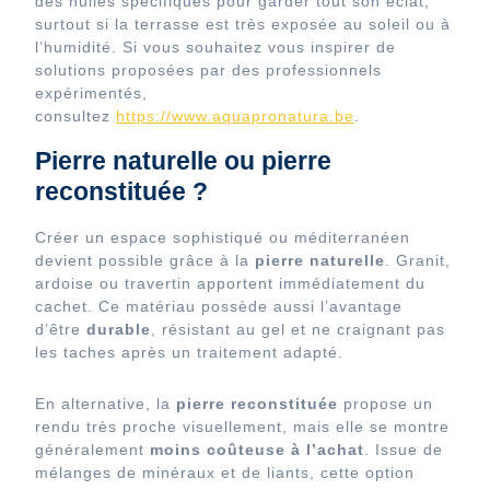
des huiles spécifiques pour garder tout son éclat,
surtout si la terrasse est très exposée au soleil ou à
l’humidité. Si vous souhaitez vous inspirer de
solutions proposées par des professionnels
expérimentés,
consultez
https://www.aquapronatura.be
.
Pierre naturelle ou pierre
reconstituée ?
Créer un espace sophistiqué ou méditerranéen
devient possible grâce à la
pierre naturelle
. Granit,
ardoise ou travertin apportent immédiatement du
cachet. Ce matériau possède aussi l’avantage
d’être
durable
, résistant au gel et ne craignant pas
les taches après un traitement adapté.
En alternative, la
pierre reconstituée
propose un
rendu très proche visuellement, mais elle se montre
généralement
moins coûteuse à l’achat
. Issue de
mélanges de minéraux et de liants, cette option