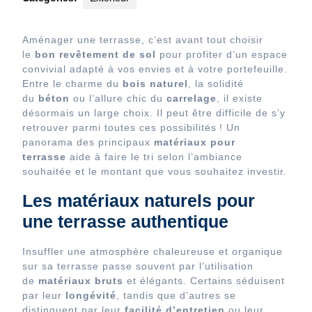
Aménager une terrasse, c’est avant tout choisir
le
bon revêtement de sol
pour profiter d’un espace
convivial adapté à vos envies et à votre portefeuille.
Entre le charme du
bois naturel
, la solidité
du
béton
ou l’allure chic du
carrelage
, il existe
désormais un large choix. Il peut être difficile de s’y
retrouver parmi toutes ces possibilités ! Un
panorama des principaux
matériaux pour
terrasse
aide à faire le tri selon l’ambiance
souhaitée et le montant que vous souhaitez investir.
Les matériaux naturels pour
une terrasse authentique
Insuffler une atmosphère chaleureuse et organique
sur sa terrasse passe souvent par l’utilisation
de
matériaux bruts
et élégants. Certains séduisent
par leur
longévité
, tandis que d’autres se
distinguent par leur
facilité d’entretien
ou leur