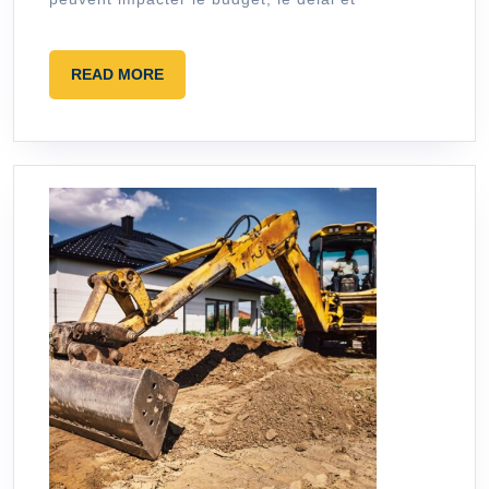
Maison
?
READ
READ MORE
MORE