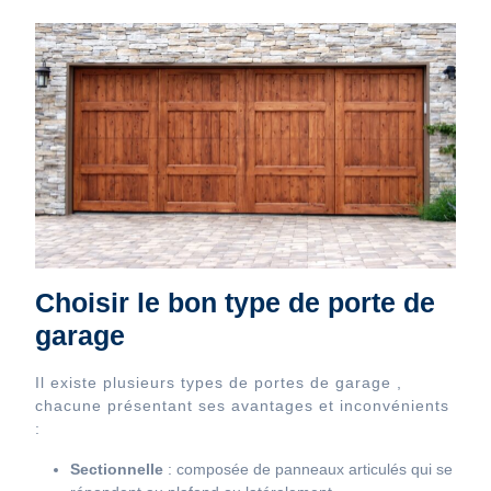
Choisir le bon type de porte de
garage
Il existe plusieurs types de portes de garage ,
chacune présentant ses avantages et inconvénients
:
Sectionnelle
: composée de panneaux articulés qui se