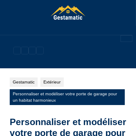
Skip
to
content
Gestamatic
Extérieur
Personnaliser et modéliser votre porte de garage pour
un habitat harmonieux
Personnaliser et modéliser
votre porte de garage pour