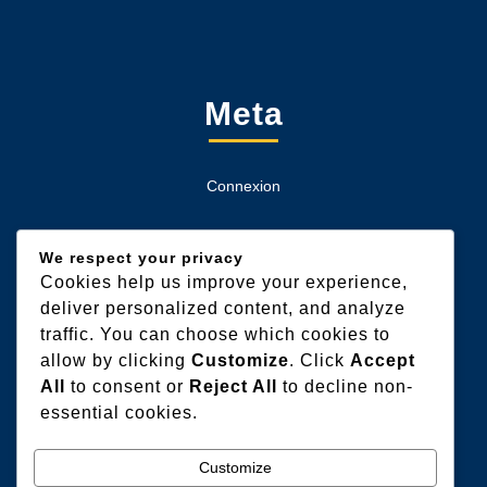
Meta
Connexion
We respect your privacy
Cookies help us improve your experience,
Categories
deliver personalized content, and analyze
traffic. You can choose which cookies to
allow by clicking
Customize
. Click
Accept
Extérieur
All
to consent or
Reject All
to decline non-
essential cookies.
Gros oeuvres
Humidité & Salubrité
Customize
Intérieur