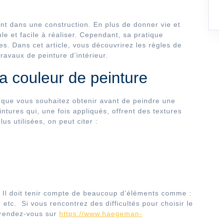
ant dans une construction. En plus de donner vie et
ble et facile à réaliser. Cependant, sa pratique
es. Dans cet article, vous découvrirez les règles de
travaux de peinture d’intérieur.
la couleur de peinture
u que vous souhaitez obtenir avant de peindre une
eintures qui, une fois appliqués, offrent des textures
lus utilisées, on peut citer :
t. Il doit tenir compte de beaucoup d’éléments comme :
, etc. Si vous rencontrez des difficultés pour choisir le
, rendez-vous sur
https://www.haegeman-