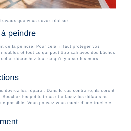
 travaux que vous devez réaliser.
 à peindre
 de la peindre. Pour cela, il faut protéger vos
eubles et tout ce qui peut être sali avec des bâches
ol et décrochez tout ce qu’il y a sur les murs :
tions
 devrez les réparer. Dans le cas contraire, ils seront
e. Bouchez les petits trous et effacez les défauts au
que possible. Vous pouvez vous munir d’une truelle et
ement