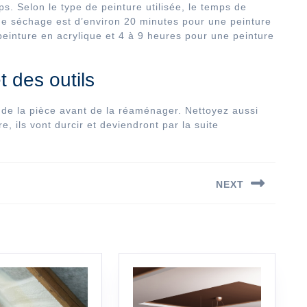
s. Selon le type de peinture utilisée, le temps de
de séchage est d’environ 20 minutes pour une peinture
 peinture en acrylique et 4 à 9 heures pour une peinture
t des outils
ge de la pièce avant de la réaménager. Nettoyez aussi
, ils vont durcir et deviendront par la suite
NEXT
Next
post: