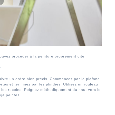
ouvez procéder à la peinture proprement dite.
e
 suivre un ordre bien précis. Commencez par le plafond.
rtes et terminez par les plinthes. Utilisez un rouleau
r les recoins. Peignez méthodiquement du haut vers le
éjà peintes.