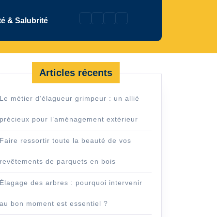
é & Salubrité
Articles récents
Le métier d’élagueur grimpeur : un allié
précieux pour l’aménagement extérieur
Faire ressortir toute la beauté de vos
revêtements de parquets en bois
Élagage des arbres : pourquoi intervenir
au bon moment est essentiel ?