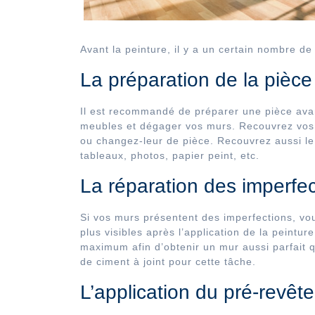
Avant la peinture, il y a un certain nombre de
La préparation de la pièce
Il est recommandé de préparer une pièce avant
meubles et dégager vos murs. Recouvrez vos m
ou changez-leur de pièce. Recouvrez aussi le s
tableaux, photos, papier peint, etc.
La réparation des imperfec
Si vos murs présentent des imperfections, vous
plus visibles après l’application de la peintur
maximum afin d’obtenir un mur aussi parfait 
de ciment à joint pour cette tâche.
L’application du pré-revêt