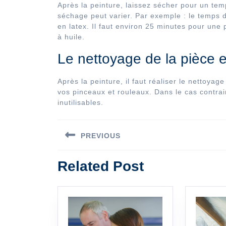
Après la peinture, laissez sécher pour un temp
séchage peut varier. Par exemple : le temps 
en latex. Il faut environ 25 minutes pour une
à huile.
Le nettoyage de la pièce e
Après la peinture, il faut réaliser le nettoya
vos pinceaux et rouleaux. Dans le cas contraire
inutilisables.
Navigation
PREVIOUS
de
Previous
l’article
Related Post
post: