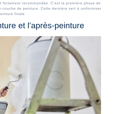
 est fortement recommandée. C’est la première phase de
s-couche de peinture. Cette dernière sert à uniformiser
peinture finale.
nture et l’après-peinture