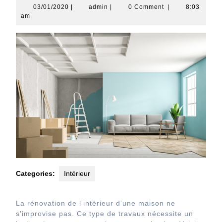
03/01/2020
admin
03/01/2020
|
admin
|
0 Comment
|
8:03
am
Categories:
Intérieur
La rénovation de l’intérieur d’une maison ne
s’improvise pas. Ce type de travaux nécessite un