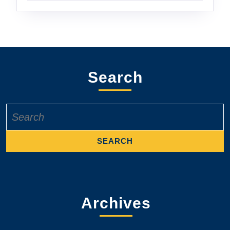
Search
Search
for:
Archives